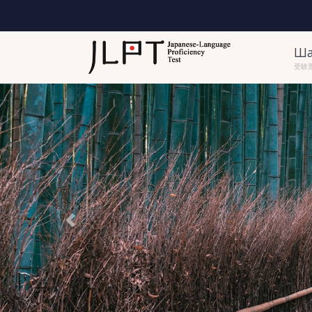
Ша
受験
Previous